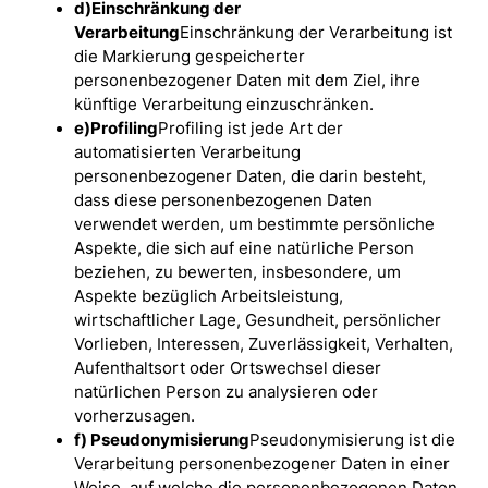
d)
Einschränkung der
Verarbeitung
Einschränkung der Verarbeitung ist
die Markierung gespeicherter
personenbezogener Daten mit dem Ziel, ihre
künftige Verarbeitung einzuschränken.
e)
Profiling
Profiling ist jede Art der
automatisierten Verarbeitung
personenbezogener Daten, die darin besteht,
dass diese personenbezogenen Daten
verwendet werden, um bestimmte persönliche
Aspekte, die sich auf eine natürliche Person
beziehen, zu bewerten, insbesondere, um
Aspekte bezüglich Arbeitsleistung,
wirtschaftlicher Lage, Gesundheit, persönlicher
Vorlieben, Interessen, Zuverlässigkeit, Verhalten,
Aufenthaltsort oder Ortswechsel dieser
natürlichen Person zu analysieren oder
vorherzusagen.
f)
Pseudonymisierung
Pseudonymisierung ist die
Verarbeitung personenbezogener Daten in einer
Weise, auf welche die personenbezogenen Daten